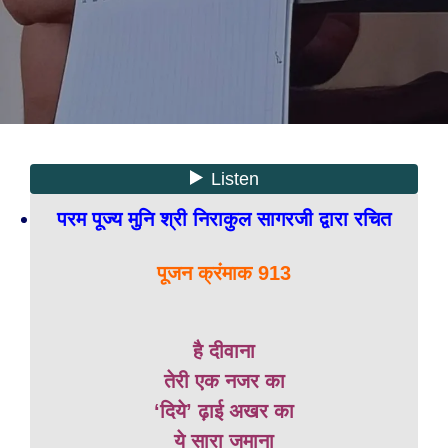
परम पूज्य मुनि श्री निराकुल सागरजी द्वारा रचित
पूजन क्रंमाक 913
है दीवाना
तेरी एक नजर का
‘दिये’ ढ़ाई अखर का
ये सारा जमाना