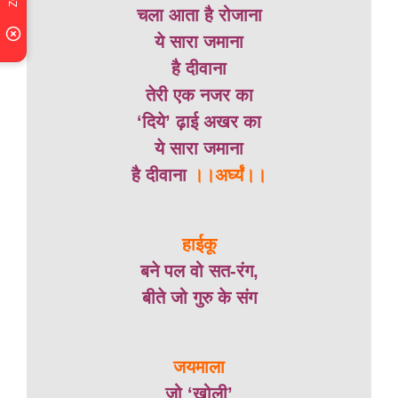
चला आता है रोजाना
ये सारा जमाना
है दीवाना
तेरी एक नजर का
‘दिये’ ढ़ाई अखर का
ये सारा जमाना
है दीवाना
।।अर्घ्यं।।
हाईकू
बने पल वो सत-रंग,
बीते जो गुरु के संग
जयमाला
जो ‘खोली’