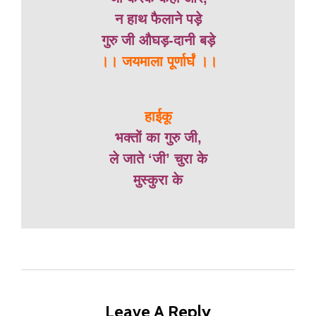
न हाथ फैलाने पड़े
गुरु जी औघड़-दानी बड़े
।। जयमाला पूर्णार्घं ।।
हाईकू
भक्तों का गुरु जी,
ले जाते ‘जी’ चुरा के
मुस्कुरा के
Leave A Reply