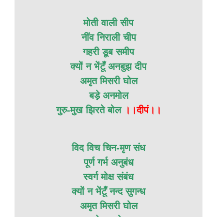
मोती वाली सीप
नींव निराली चीप
गहरी डूब समीप
क्यों न भेंटूँ अनबुझ दीप
अमृत मिसरी घोल
बड़े अनमोल
गुरु-मुख झिरते बोल
।।दीपं।।
विद विच चिन-मृण संध
पूर्ण गर्भ अनुबंध
स्वर्ग मोक्ष संबंध
क्यों न भेंटूँ नन्द सुगन्ध
अमृत मिसरी घोल