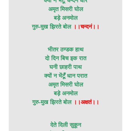
क्यों न भेंटूँ चन्दन घोर
अमृत मिसरी घोल
बड़े अनमोल
गुरु-मुख झिरते बोल
।।चन्दनं।।
भीतर ठण्डक हाथ
दो दिन बिच इक रात
घनी छाहरी पाथ
क्यों न भेंटूँ धान परात
अमृत मिसरी घोल
बड़े अनमोल
गुरु-मुख झिरते बोल
।।अक्षतं।।
देते दिली सुकून