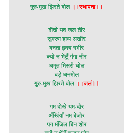
गुरु-मुख झिरते बोल
।।स्थापना।।
दीखे भव जल तीर
सुमरण हाथ अखीर
बनता हृदय गभीर
क्यों न भेंटूँ गंगा नीर
अमृत मिसरी घोल
बड़े अनमोल
गुरु-मुख झिरते बोल
।।जलं।।
गम दोखे यम-दोर
अँखिंयाँ नम बेजोर
पग मंजिल बिन शोर