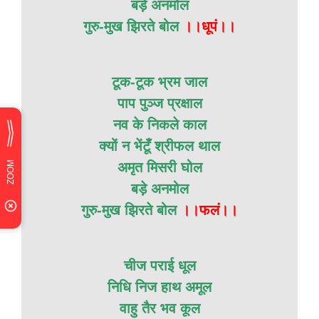
बड़े अनमोल
गुरु-मुख झिरते बोल
।।धूपं।।
टूक-टूक भ्रम जाल
पाप पुञ्ज प्रक्षाल
नव के निकले काल
क्यों न भेंटूँ श्रीफल थाल
अमृत मिसरी घोल
बड़े अनमोल
गुरु-मुख झिरते बोल
।।फलं।।
चीज पराई धूल
निधि निज हाथ अमूल
वाहु तैर भव कूल