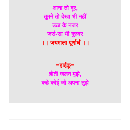
आना तो दूर,
तुमने तो देखा भी नहीं
उठा के नजर
जर्रा-सा भी गुरुवर
।। जयमाला पूर्णार्घं ।।
=हाईकू=
होती जलन मुझे,
कहे कोई जो अपना तुझे