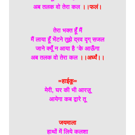
अब तलक वो तेरा कल
।।फलं।
तेरा भक्त हूँ मैं
मैं लाया हूँ भेंटने तुझे द्रव दृग् सजल
जाने क्यूँ न आया है ‘के आऊँगा
अब तलक वो तेरा कल
।।अर्घ्यं।।
=हाईकू=
मेरी, घर की भी आरज़ू
आयेगा कब द्वारे तू
जयमाला
हाथों में लिये कलशा