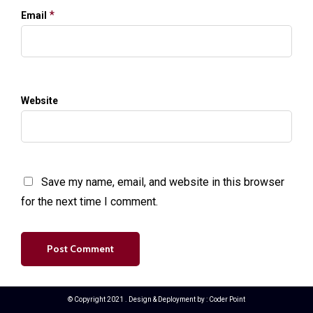
*
Email
Website
Save my name, email, and website in this browser
for the next time I comment.
© Copyright 2021 . Design & Deployment by :
Coder Point