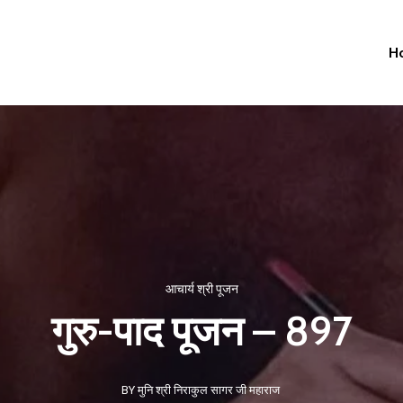
H
आचार्य श्री पूजन
गुरु-पाद पूजन – 897
BY मुनि श्री निराकुल सागर जी महाराज