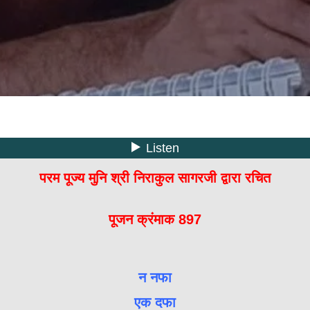
परम पूज्य मुनि श्री निराकुल सागरजी द्वारा रचित
पूजन क्रंमाक 897
न नफा
एक दफा