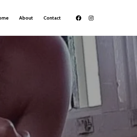
ome
About
Contact