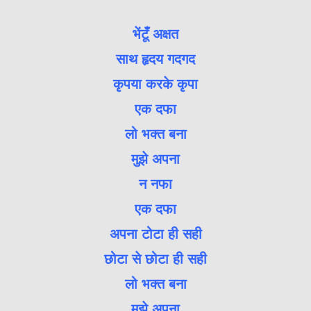
भेंटूँ अक्षत
साथ हृदय गदगद
कृपया करके कृपा
एक दफा
लो भक्त बना
मुझे अपना
न नफा
एक दफा
अपना टोटा ही सही
छोटा से छोटा ही सही
लो भक्त बना
मुझे अपना