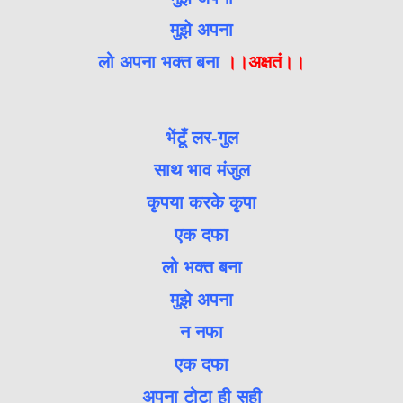
मुझे अपना
लो अपना भक्त बना
।।अक्षतं।।
भेंटूँ लर-गुल
साथ भाव मंजुल
कृपया करके कृपा
एक दफा
लो भक्त बना
मुझे अपना
न नफा
एक दफा
अपना टोटा ही सही