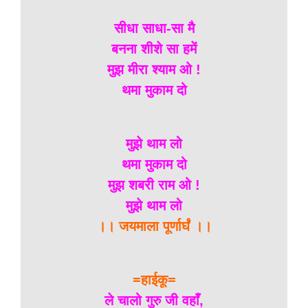
सीधा साधा-सा मै
बनना शीशे सा हमें
मुझ मीरा श्याम ओ !
थमा मुकाम दो
मुझे थाम लो
थमा मुकाम दो
मुझ शबरी राम ओ !
मुझे थाम लो
।। जयमाला पूर्णार्घं ।।
=हाईकू=
ले चालो गुरु जी वहाँ,