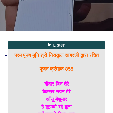
परम पूज्य मुनि श्री निराकुल सागरजी द्वारा रचित
पूजन क्रंमाक 855
दीदार बिन तेरे
बेकरार नयन मेरे
आँसू बेशुमार
है तुझको रहे बुला