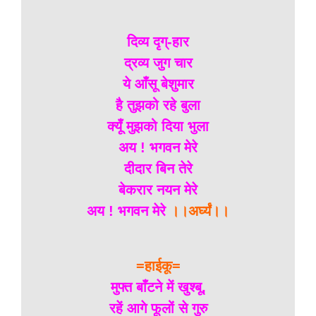
दिव्य दृग्-हार
द्रव्य जुग चार
ये आँसू बेशुमार
है तुझको रहे बुला
क्यूँ मुझको दिया भुला
अय ! भगवन मेरे
दीदार बिन तेरे
बेकरार नयन मेरे
अय ! भगवन मेरे
।।अर्घ्यं।।
=हाईकू=
मुफ्त बाँटने में खुश्बू,
रहें आगे फूलों से गुरु