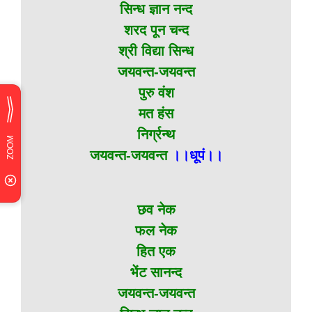
सिन्ध ज्ञान नन्द
शरद पून चन्द
श्री विद्या सिन्ध
जयवन्त-जयवन्त
पुरु वंश
मत हंस
निर्ग्रन्थ
जयवन्त-जयवन्त
।।धूपं।।
छव नेक
फल नेक
हित एक
भेंट सानन्द
जयवन्त-जयवन्त