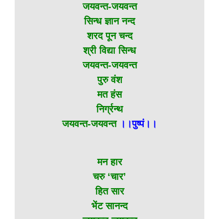
जयवन्त-जयवन्त
सिन्ध ज्ञान नन्द
शरद पून चन्द
श्री विद्या सिन्ध
जयवन्त-जयवन्त
पुरु वंश
मत हंस
निर्ग्रन्थ
जयवन्त-जयवन्त
।।पुष्पं।।
मन हार
चरु ‘चार’
हित सार
भेंट सानन्द