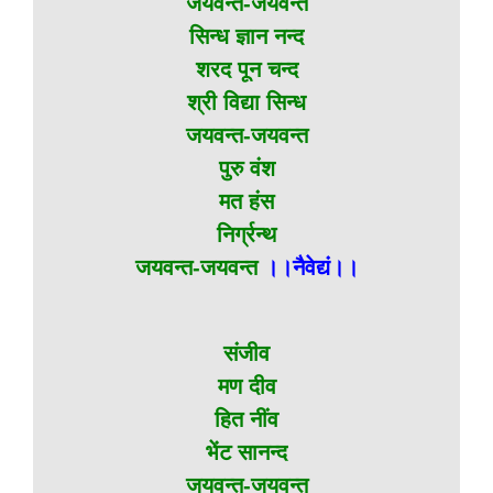
जयवन्त-जयवन्त
सिन्ध ज्ञान नन्द
शरद पून चन्द
श्री विद्या सिन्ध
जयवन्त-जयवन्त
पुरु वंश
मत हंस
निर्ग्रन्थ
जयवन्त-जयवन्त
।।नैवेद्यं।।
संजीव
मण दीव
हित नींव
भेंट सानन्द
जयवन्त-जयवन्त