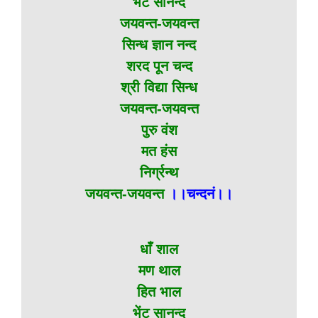
भेंट सानन्द
जयवन्त-जयवन्त
सिन्ध ज्ञान नन्द
शरद पून चन्द
श्री विद्या सिन्ध
जयवन्त-जयवन्त
पुरु वंश
मत हंस
निर्ग्रन्थ
जयवन्त-जयवन्त
।।चन्दनं।।
धाँ शाल
मण थाल
हित भाल
भेंट सानन्द