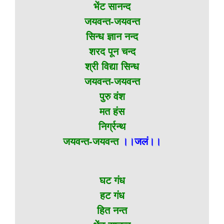
भेंट सानन्द
जयवन्त-जयवन्त
सिन्ध ज्ञान नन्द
शरद पून चन्द
श्री विद्या सिन्ध
जयवन्त-जयवन्त
पुरु वंश
मत हंस
निर्ग्रन्थ
जयवन्त-जयवन्त
।।जलं।।
घट गंध
हट गंध
हित नन्त