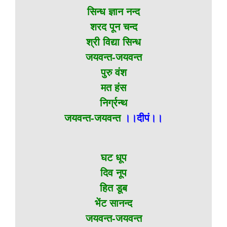
सिन्ध ज्ञान नन्द
शरद पून चन्द
श्री विद्या सिन्ध
जयवन्त-जयवन्त
पुरु वंश
मत हंस
निर्ग्रन्थ
जयवन्त-जयवन्त
।।दीपं।।
घट धूप
दिव नूप
हित डूब
भेंट सानन्द
जयवन्त-जयवन्त