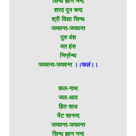
सिन्ध ज्ञान नन्द
शरद पून चन्द
श्री विद्या सिन्ध
जयवन्त-जयवन्त
पुरु वंश
मत हंस
निर्ग्रन्थ
जयवन्त-जयवन्त
।।फलं।।
कल-नाथ
जल-आद
हित साध
भेंट सानन्द
जयवन्त-जयवन्त
सिन्ध ज्ञान नन्द