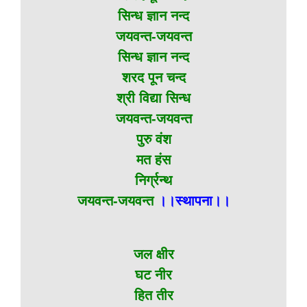
सिन्ध ज्ञान नन्द
जयवन्त-जयवन्त
सिन्ध ज्ञान नन्द
शरद पून चन्द
श्री विद्या सिन्ध
जयवन्त-जयवन्त
पुरु वंश
मत हंस
निर्ग्रन्थ
जयवन्त-जयवन्त
।।स्थापना।।
जल क्षीर
घट नीर
हित तीर