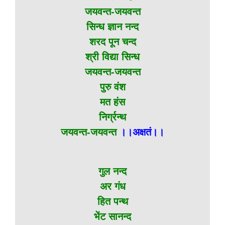
जयवन्त-जयवन्त
सिन्ध ज्ञान नन्द
शरद पून चन्द
श्री विद्या सिन्ध
जयवन्त-जयवन्त
पुरु वंश
मत हंस
निर्ग्रन्थ
जयवन्त-जयवन्त
।।अक्षतं।।
गुल नन्द
अर गंध
हित पन्थ
भेंट सानन्द