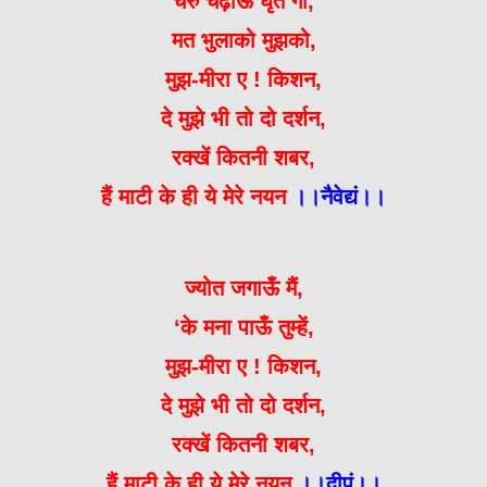
चरु चढ़ाऊँ घृत गो,
मत भुलाको मुझको,
मुझ-मीरा ए ! किशन,
दे मुझे भी तो दो दर्शन,
रक्खें कितनी शबर,
हैं माटी के ही ये मेरे नयन
।।नैवेद्यं।।
ज्योत जगाऊँ मैं,
‘के मना पाऊँ तुम्हें,
मुझ-मीरा ए ! किशन,
दे मुझे भी तो दो दर्शन,
रक्खें कितनी शबर,
हैं माटी के ही ये मेरे नयन
।।दीपं।।