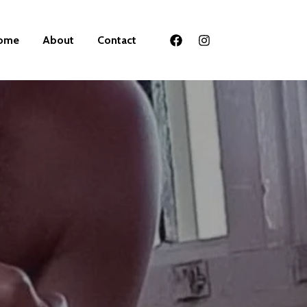
ome
About
Contact