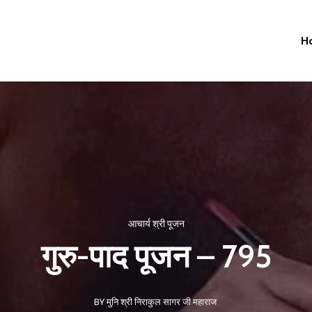
H
आचार्य श्री पूजन
गुरु-पाद पूजन – 795
BY मुनि श्री निराकुल सागर जी महाराज