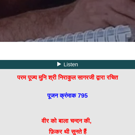
परम पूज्य मुनि श्री निराकुल सागरजी द्वारा रचित
पूजन क्रंमाक 795
वीर को बाला चन्दन की,
फ़िकर थी सुनते हैं