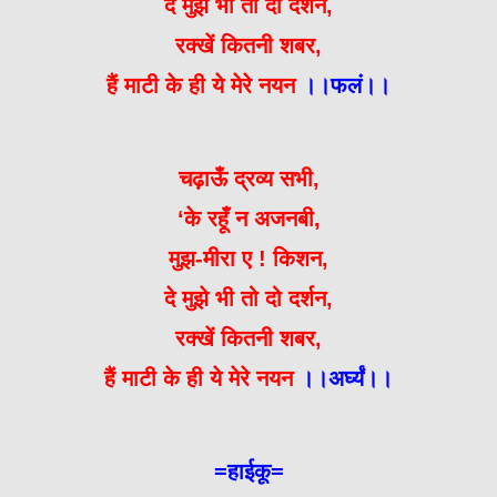
दे मुझे भी तो दो दर्शन,
रक्खें कितनी शबर,
हैं माटी के ही ये मेरे नयन
।।फलं।।
चढ़ाऊँ द्रव्य सभी,
‘के रहूँ न अजनबी,
मुझ-मीरा ए ! किशन,
दे मुझे भी तो दो दर्शन,
रक्खें कितनी शबर,
हैं माटी के ही ये मेरे नयन
।।अर्घ्यं।।
=हाईकू=