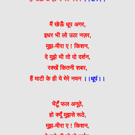
मैं खेऊँ धूप अगर,
इधर भी लो उठा नज़र,
मुझ-मीरा ए ! किशन,
दे मुझे भी तो दो दर्शन,
रक्खें कितनी शबर,
हैं माटी के ही ये मेरे नयन
।।धूपं।।
भेंटूँ फल अनूठे,
हो क्यूँ मुझसे रूठे,
मुझ-मीरा ए ! किशन,