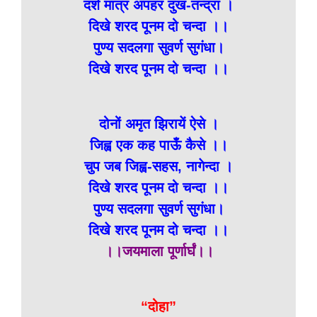
दर्श मात्र अपहर दुख-तन्द्रा ।
दिखे शरद पूनम दो चन्दा ।।
पुण्य सदलगा सुवर्ण सुगंधा।
दिखे शरद पूनम दो चन्दा ।।
दोनों अमृत झिरायें ऐसे ।
जिह्व एक कह पाऊँ कैसे ।।
चुप जब जिह्व-सहस, नागेन्दा ।
दिखे शरद पूनम दो चन्दा ।।
पुण्य सदलगा सुवर्ण सुगंधा।
दिखे शरद पूनम दो चन्दा ।।
।।जयमाला पूर्णार्घं।।
“दोहा”