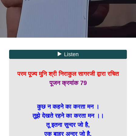
परम पूज्य मुनि श्री निराकुल सागरजी द्वारा रचित
पूजन क्रमांक 79
कुछ न कहने का करता मन ।
तुझे देखते रहने का करता मन ।।
तू इतना सुन्दर जो है,
एक बाहर अन्दर जो है,