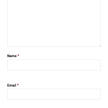
*
Name
*
Email