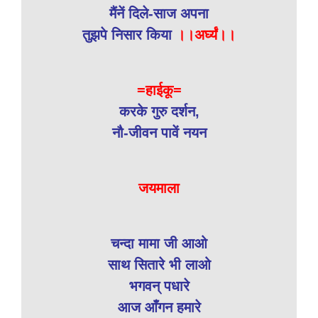
मैंनें दिले-साज अपना
तुझपे निसार किया
।।अर्घ्यं।।
=हाईकू=
करके गुरु दर्शन,
नौ-जीवन पावें नयन
जयमाला
चन्दा मामा जी आओ
साथ सितारे भी लाओ
भगवन् पधारे
आज आँगन हमारे