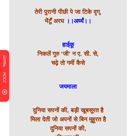
तेरी पुरानी पीछी पे जा टिके दृग्,
भेंटूँ अरघ
।।अर्घ्यं।।
हाईकू
निकलें गुरु ‘जी’ न ए. सी. से,
चढ़े तो गर्मी कैसे
जयमाला
दुनिया सपनों की, बड़ी खूबसूरत है
मिला देती जो अपनों से बिन मुहूरत है
दुनिया सपनों की,