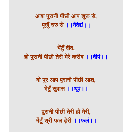
आश पुरानी पीछी आप शुरू से,
पूजूँ चरु से
।।नैवेद्यं।।
भेंटूँ दीव,
हो पुरानी पीछी तेरी मेरे करीब
।।दीपं।।
दो पूर आप पुरानी पीछी आश,
भेंटूँ सुवास
।।धूपं।।
पुरानी पीछी तेरी हो मेरी,
भेंटूँ श्री फल ढ़ेरी
।।फलं।।