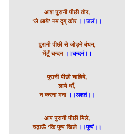
आश पुरानी पीछी तोर,
‘ले आये’ नम दृग् कोर
।।जलं।।
पुरानी पीछी से जोड़ने बंधन,
भेंटूँ चन्दन
।।चन्दनं।।
पुरानी पीछी चाहिये,
लाये धाँ,
न करना मना
।।अक्षतं।।
आप पुरानी पीछी मिले,
चढ़ाऊँ ‘कि पुष्प खिले
।।पुष्पं।।