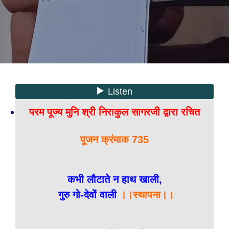
परम पूज्य मुनि श्री निराकुल सागरजी द्वारा रचित
पूजन क्रंमाक 735
कभी लौटाते न हाथ खाली,
गुरु गो-देवों वाली
।।स्थापना।।