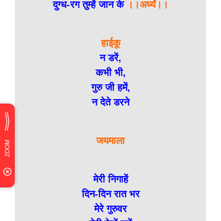
दुग्ध-रग तुम्हें जान के
।।अर्घ्यं।।
हाईकू
न डरें,
कभी भी,
गुरु जी हमें,
न देते डरने
जयमाला
मेरी निगाहें
दिन-दिन रात भर
मेरे गुरुवर