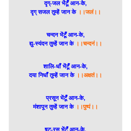
दृग्-जल भेंटूँ आन-के,
दृग् सजल तुम्हें जान के
।।जलं।।
चन्दन भेंटूँ आन-के,
द्यु-स्यंदन तुम्हें जान के
।।चन्दनं।।
शालि-धाँ भेंटूँ आन-के,
दया निधाँ तुम्हें जान के
।।अक्षतं।।
प्रसून भेंटूँ आन-के,
मंशापून तुम्हें जान के
।।पुष्पं।।
षट्-रस भेंटूँ आन-के,