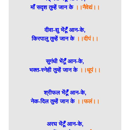
माँ सदृश तुम्हें जान के
।।नैवेद्यं।।
दीवा-द्यु भेंटूँ आन-के,
किरपालु तुम्हें जान के
।।दीपं।।
सुगंधी भेंटूँ आन-के,
भक्त-स्नेही तुम्हें जान के
।।धूपं।।
श्रीफल भेंटूँ आन-के,
नेक-दिल तुम्हें जान के
।।फलं।।
अरघ भेंटूँ आन-के,