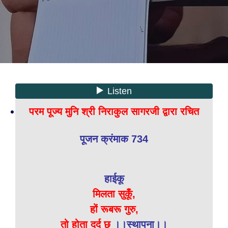
परम पूज्य मुनि श्री निराकुल सागरजी द्वारा रचित
पूजन क्रंमाक 734
हाईकू
मिलता सुकूँ,
हों रूबरू गुरु,
तो होता दर्द छू
।।स्थापना।।