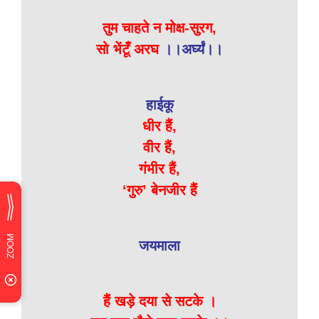
तुम चाहते न मोक्ष-सुरग,
सो भेंटूँ अरघ
।।अर्घ्यं।।
हाईकू
धीर हैं,
वीर हैं,
गंभीर हैं,
‘गुरु’ बेनजीर हैं
जयमाला
हैं खड़े दया से सटके ।