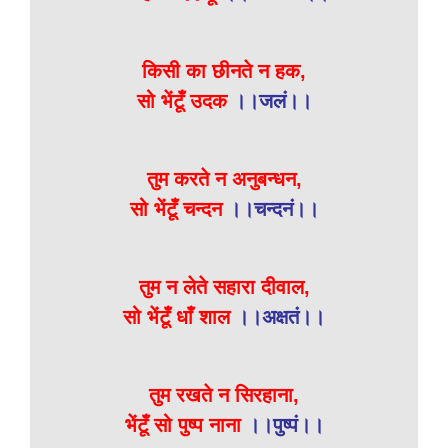
किसी का छीनते न हक,
सो भेंटूँ उदक
।।जलं।।
तुम करते न अनुबन्धन,
सो भेंटूँ चन्दन
।।चन्दनं।।
तुम न लेते सहारा दीवाल,
सो भेंटूँ धाँ शाल
।।अक्षतं।।
तुम रखते न सिरहाना,
भेंटूँ सो पुष्प नाना
।।पुष्पं।।