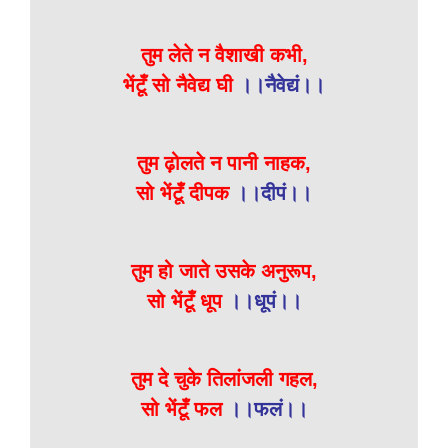
तुम लेते न वैशाखी कभी,
भेंटूँ सो नैवेद्य घी
।।नैवेद्यं।।
तुम ढ़ोलते न पानी नाहक,
सो भेंटूँ दीपक
।।दीपं।।
तुम हो जाते उसके अनुरूप,
सो भेंटूँ धूप
।।धूपं।।
तुम दे चुके तिलांजली गहल,
सो भेंटूँ फल
।।फलं।।