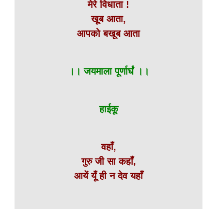
मेरे विधाता !
खूब आता,
आपको बखूब आता
।। जयमाला पूर्णार्घं ।।
हाईकू
वहाँ,
गुरु जी सा कहाँ,
आयें यूँ ही न देव यहाँ