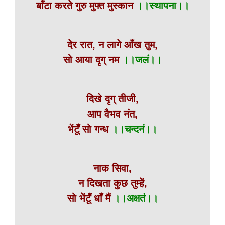
बाँटा करते गुरु मुफ्त मुस्कान
।।स्थापना।।
देर रात, न लागे आँख तुम,
सो आया दृग् नम
।।जलं।।
दिखे दृग् तीजी,
आप वैभव नंत,
भेंटूँ सो गन्ध
।।चन्दनं।।
नाक सिवा,
न दिखता कुछ तुम्हें,
सो भेंटूँ धाँ मैं
।।अक्षतं।।