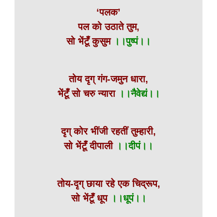
‘पलक’
पल को उठाते तुम,
सो भेंटूँ कुसुम
।।पुष्पं।।
तोय दृग् गंग-जमुन धारा,
भेंटूँ सो चरु न्यारा
।।नैवेद्यं।।
दृग् कोर भींजी रहतीं तुम्हारी,
सो भेंटूँ दीपाली
।।दीपं।।
तोय-दृग् छाया रहे एक चिद्रूप,
सो भेंटूँ धूप
।।धूपं।।