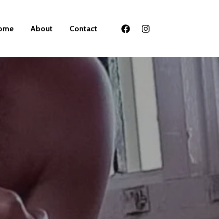
ome
About
Contact