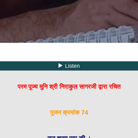
परम पूज्य मुनि श्री निराकुल सागरजी द्वारा रचित
पूजन क्रमांक 74