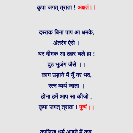
कृपा जगत् त्राता !
अक्षतं।।
दस्तक बिना पाप आ धमके,
अंतरंग ऐसे ।
घर दीमक आ ठहर चले हा !
दुठ भुजंग जैसे ।।
काग उड़ाने में यूँ नर भव,
रत्न व्यर्थ जाता ।
होना हमें आप सा कीजो ,
कृपा जगत् त्राता !
पुष्पं।।
कालिख धर्म आइने में कब,