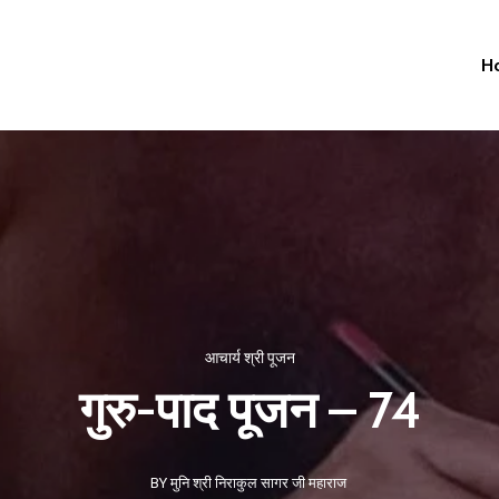
H
आचार्य श्री पूजन
गुरु-पाद पूजन – 74
BY मुनि श्री निराकुल सागर जी महाराज