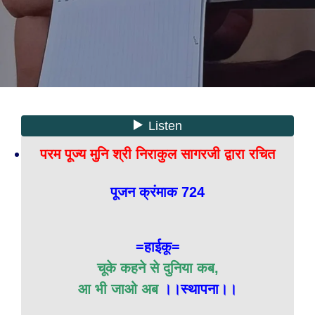
परम पूज्य मुनि श्री निराकुल सागरजी द्वारा रचित
पूजन क्रंमाक 724
=हाईकू=
चूके कहने से दुनिया कब,
आ भी जाओ अब
।।स्थापना।।