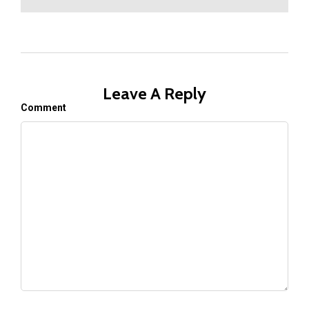
Leave A Reply
Comment