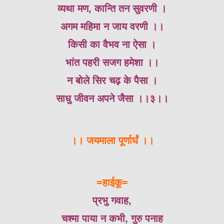
व्यथा मण, कान्ति तन सुवरणी ।
अगम महिमा न जाय वरणी ।।
किसी का वैभव ना ऐसा ।
भांत पहरी सजग हमेशा ।।
न बोले सिर चढ़ के पैसा ।
साधु जीवन अपने जैसा ।।३।।
।। जयमाला पूर्णार्घं ।।
=हाईकू=
प्रभु गवाह,
चश्मा पाया न कभी, गुरु पनाह