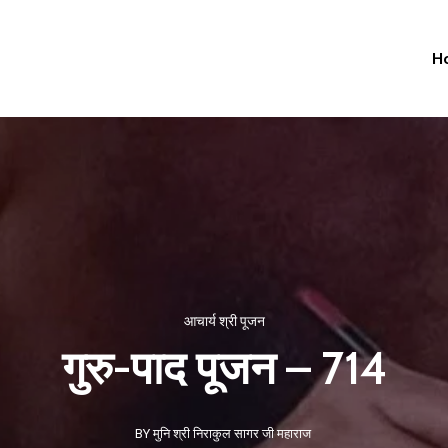
H
आचार्य श्री पूजन
गुरु-पाद पूजन – 714
BY मुनि श्री निराकुल सागर जी महाराज