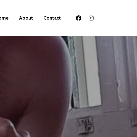
ome
About
Contact