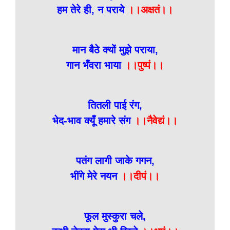
हम तेरे ही, न पराये
।।अक्षतं।।
मान बैठे क्यों मुझे पराया,
गान भँवरा भाया
।।पुष्पं।।
तितली पाई रंग,
भेद-भाव क्यूँ हमारे संग
।।नैवेद्यं।।
पतंग लागी जाके गगन,
भींगे मेरे नयन
।।दीपं।।
फूल मुस्कुरा चले,