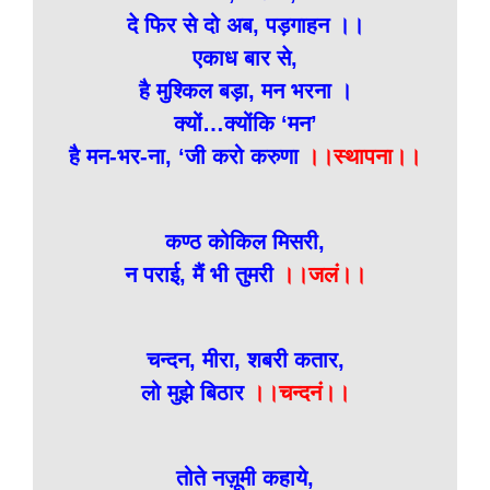
दे फिर से दो अब, पड़गाहन ।।
एकाध बार से,
है मुश्किल बड़ा, मन भरना ।
क्यों…क्योंकि ‘मन’
है मन-भर-ना, ‘जी करो करुणा
।।स्थापना।।
कण्ठ कोकिल मिसरी,
न पराई, मैं भी तुमरी
।।जलं।।
चन्दन, मीरा, शबरी कतार,
लो मुझे बिठार
।।चन्दनं।।
तोते नज़ूमी कहाये,