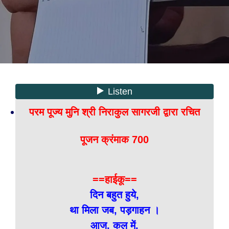
परम पूज्य मुनि श्री निराकुल सागरजी द्वारा रचित
पूजन क्रंमाक 700
==हाईकू==
दिन बहुत हुये,
था मिला जब, पड़गाहन ।
आज, कल में,