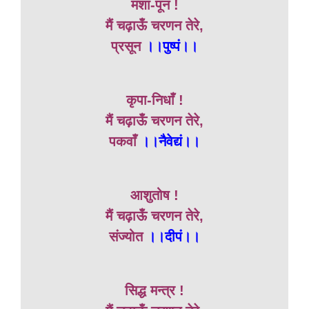
मंशा-पून !
मैं चढ़ाऊँ चरणन तेरे,
प्रसून
।।पुष्पं।।
कृपा-निधाँ !
मैं चढ़ाऊँ चरणन तेरे,
पकवाँ
।।नैवेद्यं।।
आशुतोष !
मैं चढ़ाऊँ चरणन तेरे,
संज्योत
।।दीपं।।
सिद्ध मन्त्र !