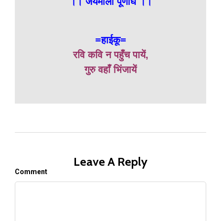
।। जयमाला पूर्णार्घं ।।
=हाईकू=
रवि कवि न पहुँच पायें,
गुरु वहाँ भिंजायें
Leave A Reply
Comment