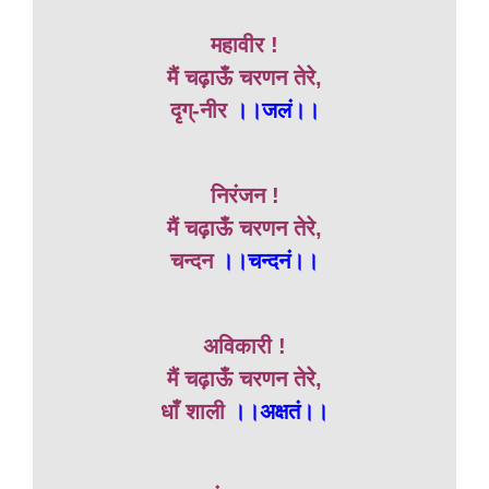
महावीर !
मैं चढ़ाऊँ चरणन तेरे,
दृग्-नीर
।।जलं।।
निरंजन !
मैं चढ़ाऊँ चरणन तेरे,
चन्दन
।।चन्दनं।।
अविकारी !
मैं चढ़ाऊँ चरणन तेरे,
धाँ शाली
।।अक्षतं।।