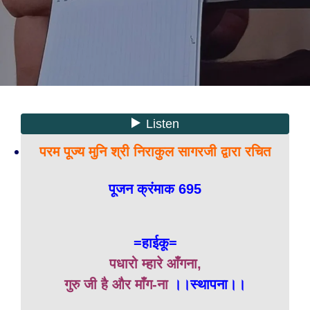
परम पूज्य मुनि श्री निराकुल सागरजी द्वारा रचित
पूजन क्रंमाक 695
=हाईकू=
पधारो म्हारे आँगना,
गुरु जी है और माँग-ना
।।स्थापना।।