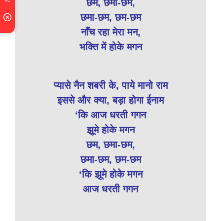
छम, छमा-छम,
छमा-छम, छम-छम
नाँच रहा मेरा मन,
भक्ति में होके मगन
प्यासे नैन शबरी के, पाये मानो राम
इससे और क्या, बड़ा होगा ईनाम
‘कि आज धरती गगन
झूमे होके मगन
छम, छमा-छम,
छमा-छम, छम-छम
‘कि झूमे होके मगन
आज धरती गगन