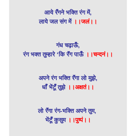
आये रँगने भक्ति रंग में,
लाये जल संग में
।।जलं।।
गंध चढ़ाऊँ,
रंग भक्त तुम्हारे ‘कि रॅंग पाऊँ
।।चन्दनं।।
अपने रंग भक्ति रॅंगा लो मुझे,
धाँ भेंटूँ तुझे
।।अक्षतं।।
लो रॅंगा रंग-भक्ति अपने तुम,
भेंटूँ कुसुम
।।पुष्पं।।