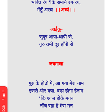
भक्ति रंग ‘कि समाये रग-रग,
भेंटूँ अरघ
।।अर्घ्यं।।
-हाईकू-
सुदूर आपा-धापी से,
गुरु तभी दूर हाँपी से
जयमाला
गुरु के होठों पे, आ गया मेरा नाम
इससे और क्या, बड़ा होगा ईनाम
‘कि आज होके मगन
नाँच रहा है मेरा मन