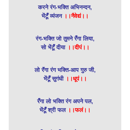
करने रंग-भक्ति अभिनन्दन,
भेंटूँ व्यंजन
।।नैवेद्यं।।
रंग-भक्ति जो तुमने रँगा लिया,
सो भेंटूँ दीया
।।दीपं।।
लो रॅंगा रंग भक्ति-आप गुरु जी,
भेंटूँ सुगंधी
।।धूपं।।
रँगा लो भक्ति रंग अपने पल,
भेंटूँ श्री फल
।।फलं।।