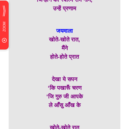
उन्हें प्रणाम
जयमाला
खोते-खोते रात,
मैंने
होते-होते प्रात
देखा ये सपन
‘कि पखारूँ चरण
‘जि गुरु जी आपके
ले आँसु आँख के
खोते-खोते रात