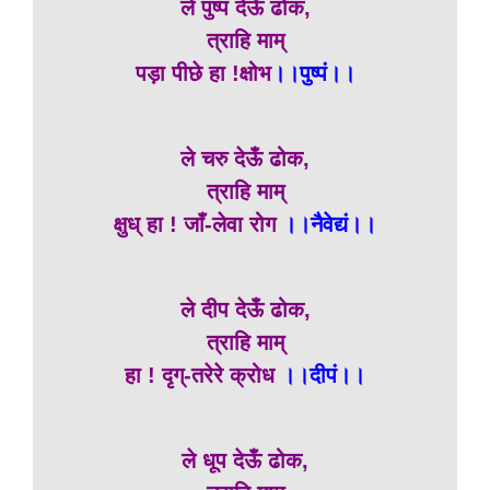
ले पुष्प देऊँ ढोक,
त्राहि माम्
पड़ा पीछे हा !क्षोभ
।।पुष्पं।।
ले चरु देऊँ ढोक,
त्राहि माम्
क्षुध् हा ! जाँ-लेवा रोग
।।नैवेद्यं।।
ले दीप देऊँ ढोक,
त्राहि माम्
हा ! दृग्-तरेरे क्रोध
।।दीपं।।
ले धूप देऊँ ढोक,