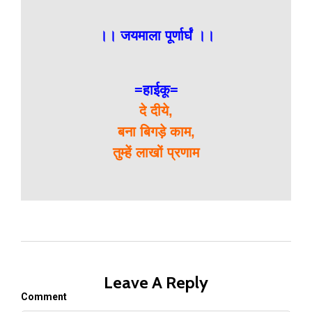
।। जयमाला पूर्णार्घं ।।
=हाईकू=
दे दीये,
बना बिगड़े काम,
तुम्हें लाखों प्रणाम
Leave A Reply
Comment