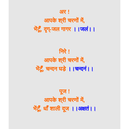
अर !
आपके श्री चरणों में,
भेंटूँ, दृग्-जल गागर
।।जलं।।
निरे !
आपके श्री चरणों में,
भेंटूँ, चन्दन घडे़
।।चन्दनं।।
पूज !
आपके श्री चरणों में,
भेंटूँ, धाँ शाली दूज
।।अक्षतं।।