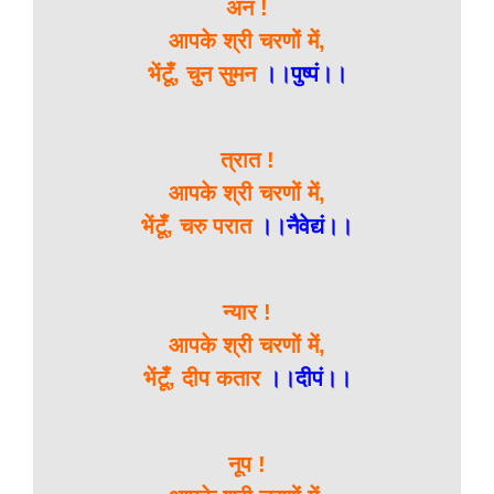
अन !
आपके श्री चरणों में,
भेंटूँ, चुन सुमन
।।पुष्पं।।
त्रात !
आपके श्री चरणों में,
भेंटूँ, चरु परात
।।नैवेद्यं।।
न्यार !
आपके श्री चरणों में,
भेंटूँ, दीप कतार
।।दीपं।।
नूप !