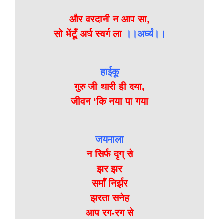
और वरदानी न आप सा,
सो भेंटूँ अर्घ स्वर्ग ला
।।अर्घ्यं।।
हाईकू
गुरु जी थारी ही दया,
जीवन ‘कि नया पा गया
जयमाला
न सिर्फ दृग् से
झर झर
समाँ निर्झर
झरता सनेह
आप रग-रग से