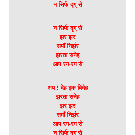
न सिर्फ दृग् से
न सिर्फ दृग् से
झर झर
समाँ निर्झर
झरता सनेह
आप रग-रग से
अय ! देह इक विदेह
झरता सनेह
झर झर
समाँ निर्झर
आप रग-रग से
न सिर्फ दृग् से