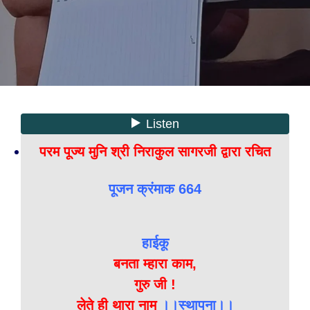
परम पूज्य मुनि श्री निराकुल सागरजी द्वारा रचित
पूजन क्रंमाक 664
हाईकू
बनता म्हारा काम,
गुरु जी !
लेते ही थारा नाम
।।स्थापना।।