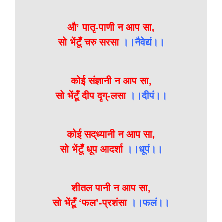
औ’ पातृ-पाणी न आप सा,
सो भेंटूँ चरु सरसा
।।नैवेद्यं।।
कोई संज्ञानी न आप सा,
सो भेंटूँ दीप दृग्‌-लसा
।।दीपं।।
कोई सद्‌ध्यानी न आप सा,
सो भेंटूँ धूप आदर्शा
।।धूपं।।
शीतल पानी न आप सा,
सो भेंटूँ ‘फल’-प्रशंसा
।।फलं।।