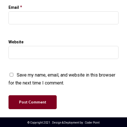
*
Email
Website
Save my name, email, and website in this browser
for the next time I comment.
© Copyright 2021 . Design & Deployment by :
Coder Point