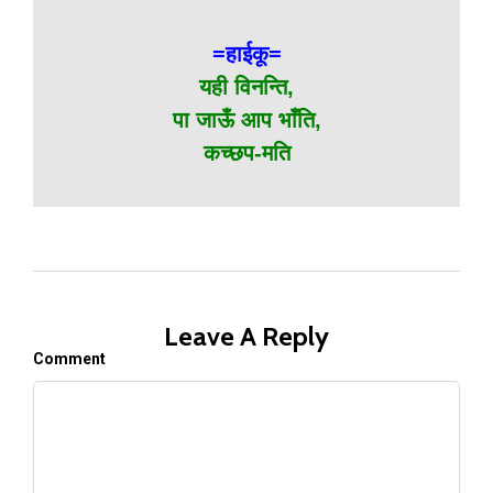
=हाईकू=
यही विनन्ति,
पा जाऊँ आप भाँति,
कच्छप-मति
Leave A Reply
Comment