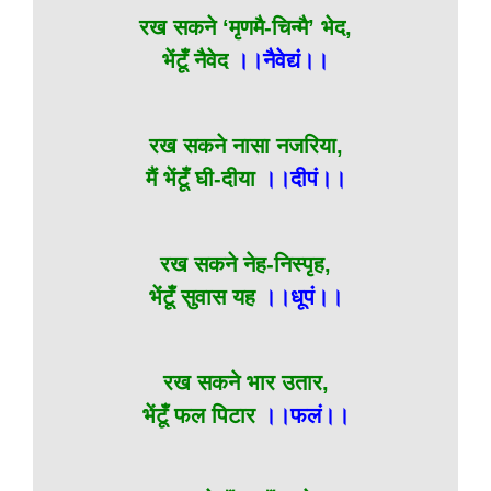
रख सकने ‘मृणमै-चिन्मै’ भेद,
भेंटूँ नैवेद
।।नैवेद्यं।।
रख सकने नासा नजरिया,
मैं भेंटूँ घी-दीया
।।दीपं।।
रख सकने नेह-निस्पृह,
भेंटूँ सुवास यह
।।धूपं।।
रख सकने भार उतार,
भेंटूँ फल पिटार
।।फलं।।