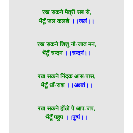
रख सकने मैत्री सब से,
भेंटूँ जल कलशे
।।जलं।।
रख सकने शिशु नौ-जात मन,
भेंटूँ चन्दन
।।चन्दनं।।
रख सकने निंदक आस-पास,
भेंटूँ धाँ-राश
।।अक्षतं।।
रख सकने होंठो पे आप-जप,
भेंटूँ पहुप
।।पुष्पं।।