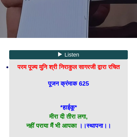
परम पूज्य मुनि श्री निराकुल सागरजी द्वारा रचित
पूजन क्रंमाक 625
*हाईकू*
मीरा दी तीरा लगा,
नहीं पराया मैं भी आपका
।।स्थापना।।