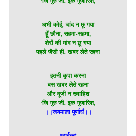
‘जि गुरु जी, इक गुजारिश,
अभी कोई, चांद न छू गया
हूॅं छौना, सहमा-सहमा,
शेरों की मांद न छू गया
पहले जैसी ही, खबर लेते रहना
इतनी कृपा करना
बस खबर लेते रहना
और दूजी न ख्वाहिश
‘जि गुरु जी, इक गुजारिश,
।।जयमाला पूर्णार्घं।।
*हाईकू*