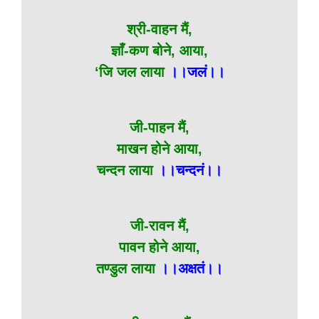
श्री-वाहन मैं,
ज्ञाँ-कण बोने, आया,
‘जि जल लाया
।।जलं।।
जी-पाहन मैं,
माखन होने आया,
चन्दन लाया
।।चन्दनं।।
जी-रावन मैं,
पावन होने आया,
तण्डुल लाया
।।अक्षतं।।