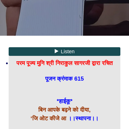
परम पूज्य मुनि श्री निराकुल सागरजी द्वारा रचित
पूजन क्रं
माक 615
*हाईकू*
बिन आपके बढ़ने को दीया,
‘जि ओट कीजे आ
।।स्थापना।।