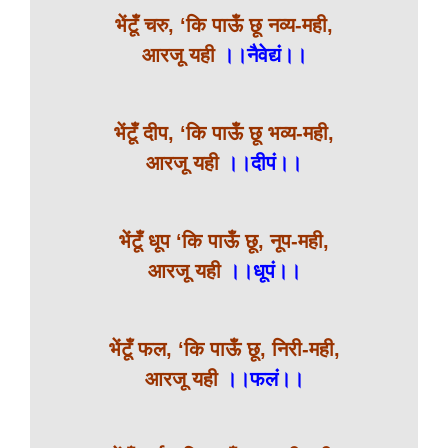
भेंटूँ चरु, ‘कि पाऊँ छू नव्य-मही,
आरजू यही
।।नैवेद्यं।।
भेंटूँ दीप, ‘कि पाऊँ छू भव्य-मही,
आरजू यही
।।दीपं।।
भेंटूँ धूप ‘कि पाऊँ छू, नूप-मही,
आरजू यही
।।धूपं।।
भेंटूँ फल, ‘कि पाऊँ छू, निरी-मही,
आरजू यही
।।फलं।।