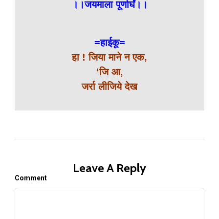
।।जयमाला पूर्णार्घं।।
=हाईकू=
हा ! जिया माने न एक,
‘जि आ,
जर्रा लीजिये देख
Leave A Reply
Comment