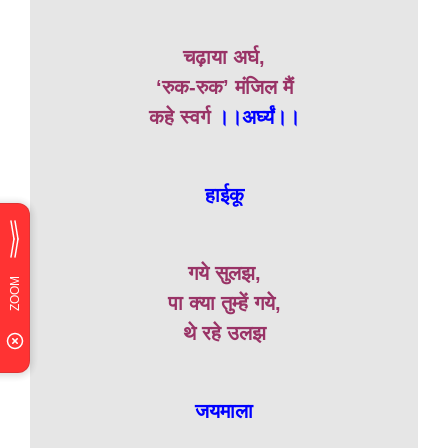
चढ़ाया अर्घ,
‘रुक-रुक’ मंजिल मैं
कहे स्वर्ग
।।अर्घ्यं।।
हाईकू
गये सुलझ,
पा क्या तुम्हें गये,
थे रहे उलझ
जयमाला