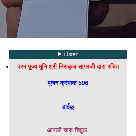
परम पूज्य मुनि श्री निराकुल सागरजी द्वारा रचित
पूजन क्रंमाक 596
हाईकू
आपकी चारु-चिबुक,