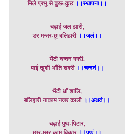
मिले प्रभु से कुछ-कुछ
।।स्थापना।।
चढ़ाई जल झारी,
डर मन्तर-छू बलिहारी
।।जलं।।
भेंटी चन्दन गगरी,
पाई खुशी भाँति शबरी
।।चन्दनं।।
भेंटी धाँ शालि,
बलिहारी नाकाम नजर काली
।।अक्षतं।।
चढ़ाई पुष्प-पिटार,
छार-छार काम विकार
।।पुष्पं।।