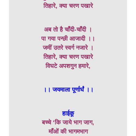
तिहारे, क्या चरण पखारे
अब तो है चाँदी-चाँदी ।
पा गया पन्छी आजादी ।।
जमीं उतरे स्वर्ग नजारे ।
तिहारे, क्या चरण पखारे
विघटे अपशगुन हमारे,
।। जयमाला पूर्णार्घं ।।
हाईकू
बच्चे ‘कि जाये भाग जाग,
माँओं की भागमभाग