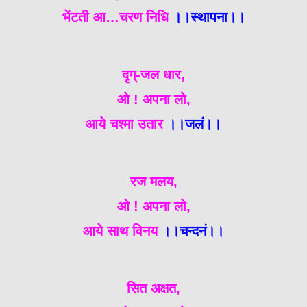
भेंटती आ…चरण निधि
।।स्थापना।।
दृग्-जल धार,
ओ ! अपना लो,
आये चश्मा उतार
।।जलं।।
रज मलय,
ओ ! अपना लो,
आये साथ विनय
।।चन्दनं।।
सित अक्षत,