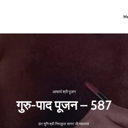
H
आचार्य श्री पूजन
गुरु-पाद पूजन – 587
BY मुनि श्री निराकुल सागर जी महाराज