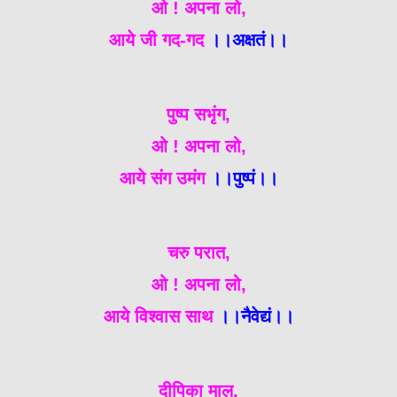
ओ ! अपना लो,
आये जी गद-गद
।।अक्षतं।।
पुष्प सभृंग,
ओ ! अपना लो,
आये संग उमंग
।।पुष्पं।।
चरु परात,
ओ ! अपना लो,
आये विश्वास साथ
।।नैवेद्यं।।
दीपिका माल,