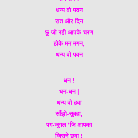
धन्य वो पवन
रात और दिन
छू जो रही आपके चरण
होके मन मगन,
धन्य वो पवन
धन !
धन-धन |
धन्य वो हवा
साँझो-सुबहा,
पग-जुगल ‘जि आपका
जिसने छुवा !