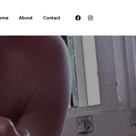
ome
About
Contact