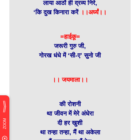
लाया आठों ही द्रव्य निरे,
‘कि दुख किनारा करें
।।अर्घ्यं।।
=हाईकू=
जरूरी गुरु जी,
गोरख धंधे में ‘सी-ए’ सुनो जी
।। जयमाला।।
की रोशनी
था जीवन में मेरे अंधेरा
दी हर खुशी
था तन्हा तन्हा, मैं था अकेला