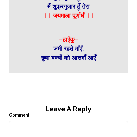
मैं शुक्रगुजार हूँ तेरा
।। जयमाला पूर्णार्घं ।।
=हाईकू=
जमीं रहते माँएँ,
छुवा बच्चों को आसमाँ आएँ
Leave A Reply
Comment