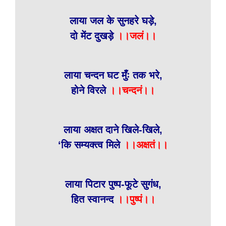
लाया जल के सुनहरे घड़े,
दो मेंट दुखड़े
।।जलं।।
लाया चन्दन घट मुँः तक भरे,
होने विरले
।।चन्दनं।।
लाया अक्षत दाने खिले-खिले,
‘कि सम्यक्त्व मिले
।।अक्षतं।।
लाया पिटार पुष्प-फूटे सुगंध,
हित स्वानन्द
।।पुष्पं।।