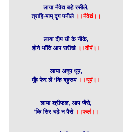
लाया नैवेद्य बड़े रसीले,
त्राहि-माम् दृग पनीले
।।नैवेद्यं।।
लाया दीप घी के नीके,
होने भाँति आप सरीखे
।।दीपं।।
लाया अनूप धूप,
मुँह फेर लें ‘कि बहुरूप
।।धूपं।।
लाया श्रीफल, आप जैसे,
‘कि सिर चढ़े न पैसे
।।फलं।।