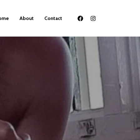
ome
About
Contact