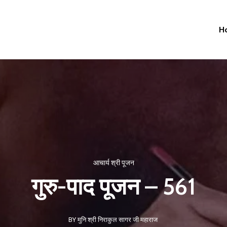
H
आचार्य श्री पूजन
गुरु-पाद पूजन – 561
BY मुनि श्री निराकुल सागर जी महाराज