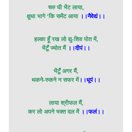
चरु घी भेंट लाया,
क्षुधा भागे ‘कि समेंट आया
।।नैवेद्यं।।
हल्का हूँ रख लो द्यु-शिव पोत में,
भेंटूँ ज्योत मैं
।।दीपं।।
भेंटूँ अगर मैं,
थकने-रुकने न सफर में
।।धूपं।।
लाया श्रीफल मैं,
कर लो अपने भक्त दल में
।।फलं।।