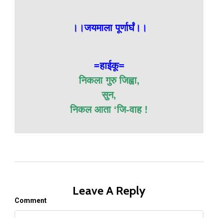
।।जयमाला पूर्णार्घं।।
=हाईकू=
निकला गुरु जिह्वा,
सुन,
निकल आता ‘जि-वाह !
Leave A Reply
Comment