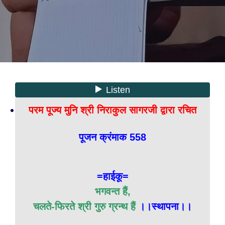
परम पूज्य मुनि श्री निराकुल सागरजी द्वारा रचित
पूजन क्रंमाक 558
=हाईकू=
भगवन्त हैं,
चलते-फिरते श्री गुरु ग्रन्थ हैं
।।स्थापना।।