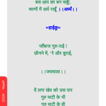
बस आप का बन सकूँ,
चरणों में अर्घ रखूँ
।।अर्घ्यं।।
=हाईकू=
जाँबाज गुरु-राई !
छीनने में, ‘रे और बुराई,
।।जयमाला।।
दें लगा खेव को उस पार
गुरु माटी के भी
गुरु माटी के ही