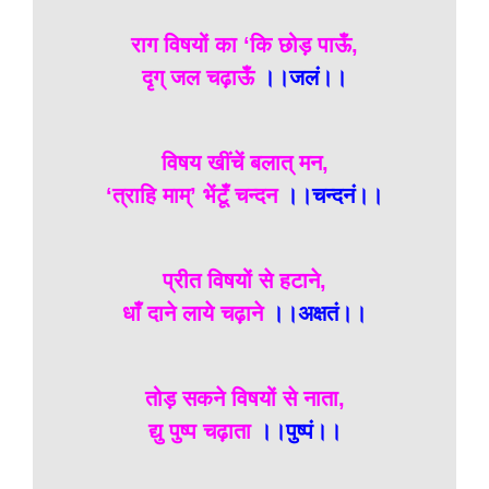
राग विषयों का ‘कि छोड़ पाऊँ,
दृग् जल चढ़ाऊँ
।।जलं।।
विषय खींचें बलात् मन,
‘त्राहि माम्’ भेंटूँ चन्दन
।।चन्दनं।।
प्रीत विषयों से हटाने,
धाँ दाने लाये चढ़ाने
।।अक्षतं।।
तोड़ सकने विषयों से नाता,
द्यु पुष्प चढ़ाता
।।पुष्पं।।