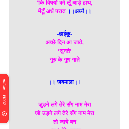
‘कि विषयों को लूँ आड़े हाथ,
भेंटूँ अर्ध परात
।।अर्घ्यं।।
-हाईकू-
अच्छे दिन आ जाते,
‘सुनते’
गुरु के गुण गाते
।। जयमाला।।
जुड़ने लगे तेरे सँग नाम मेरा
जो उड़ने लगे तेरे सँग नाम मेरा
तो जाये बन