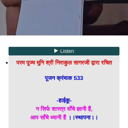
परम पूज्य मुनि श्री निराकुल सागरजी द्वारा रचित
पूजन क्रंमाक 533
-हाईकू-
न सिर्फ शास्त्र वाँचे ज्ञानी हैं,
आप साँचे ध्यानी हैं
।।स्थापना।।