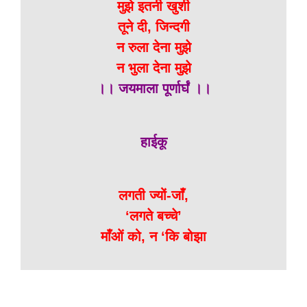
मुझे इतनी खुशी
तूने दी, जिन्दगी
न रुला देना मुझे
न भुला देना मुझे
।। जयमाला पूर्णार्घं ।।
हाईकू
लगती ज्यों-जाँ,
‘लगते बच्चे’
माँओं को, न ‘कि बोझा