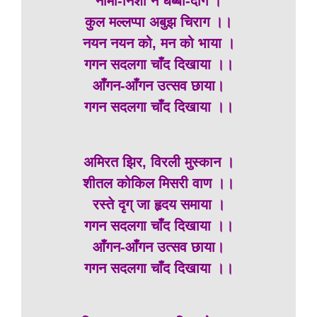
नामो-निशाँ न धब्बा-दाग ।
कुल मल्लप्पा अबुझ चिराग ।।
नयन नयन को, मन को भाया ।
गगन सदलगा चाँद दिखाया ।।
आँगन-आँगन उत्सव छाया।
गगन सदलगा चाँद दिखाया ।।
अमिरत झिर, विरली मुस्कान ।
शीतल कोकिल मिसरी वाण ।।
रस्ते दृग् जा हृदय समाया ।
गगन सदलगा चाँद दिखाया ।।
आँगन-आँगन उत्सव छाया।
गगन सदलगा चाँद दिखाया ।।