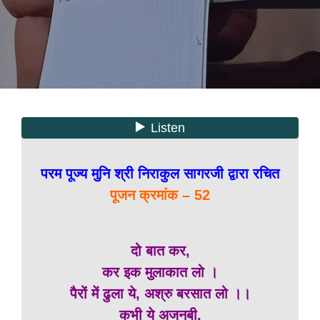
परम पूज्य मुनि श्री निराकुल सागरजी द्वारा रचित
पूजन क्रमांक – 52
दो बात कर,
कर इक मुलाकात लो ।
पैरों में ढुला ये, अश्रु बरसात लो ।।
कभी ये अजनबी,