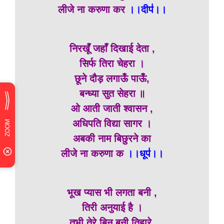
लीजे ना करुणा कर
।।दीप॑।।
निरखूँ जहाँ दिखाई देता ,
सिर्फ तिरा चेहरा ।
छूने दौड़ लगाऊँ पाऊँ,
बन्ध्या सुत सेहरा ॥
ओ आती जाती श्वासन ,
अधिपति विद्या सागर ।
अबकी नाम बिछुरने का
लीजे ना करुणा क
।।धूप॑।।
भूख प्यास भी लगता बनी ,
तिरी अनुयाई है ।
तभी तेरे बिन बनी तिहारे,