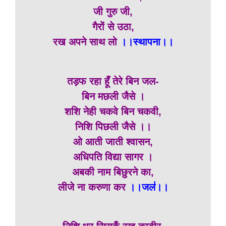
जी गुरु जी,
गैरों से उठा,
रख अपने साथ लो
।।स्थापना।।
तड़फ रहा हूँ तेरे बिन जल-
बिन मछली जैसे ।
शशि नेही चकवे बिन चकवी,
निशि पिछली जैसे ।।
ओ आती जाती श्वासन,
अधिपति विद्या सागर ।
अबकी नाम बिछुरने का,
लीजे ना करुणा कर
।।जल॑।।