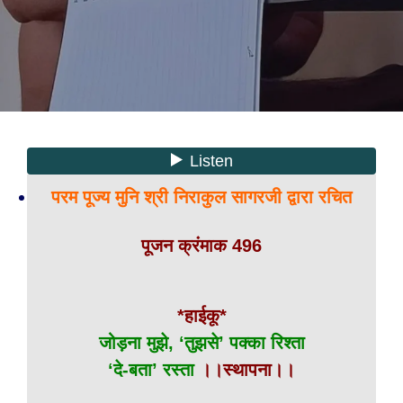
परम पूज्य मुनि श्री निराकुल सागरजी द्वारा रचित
पूजन क्रंमाक 496
*हाईकू*
जोड़ना मुझे, ‘तुझसे’ पक्का रिश्ता
‘दे-बता’ रस्ता
।।स्थापना।।