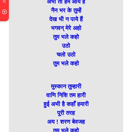
अभी तो हम आये हैं
नैन भर के तुम्हें
देख भी न पाये हैं
भगवन् मेरे अहो
तुम भले कहो
उठो
चलो उठो
तुम भले कहो
मुस्कान तुम्हारी
वाणि निशि तम हारी
हुई अभी है कहाँ हमारी
पूरी तरह
अय ! शरण बेवजह
तुम भले कहो