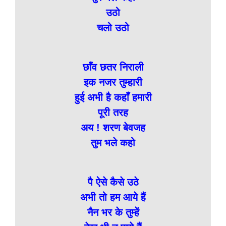
उठो
चलो उठो
छाँव छतर निराली
इक नजर तुम्हारी
हुई अभी है कहाँ हमारी
पूरी तरह
अय ! शरण बेवजह
तुम भले कहो
पै ऐसे कैसे उठे
अभी तो हम आये हैं
नैन भर के तुम्हें