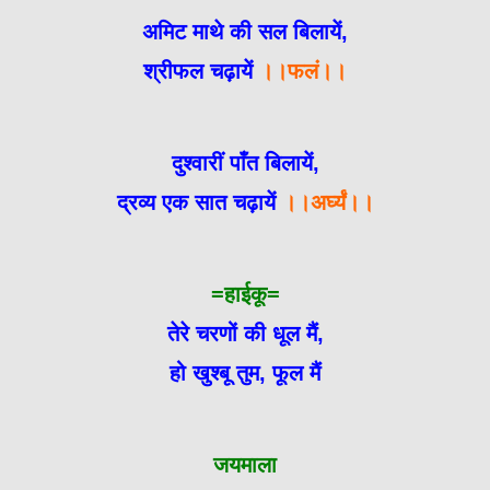
अमिट माथे की सल बिलायें,
श्रीफल चढ़ायें
।।फलं।।
दुश्वारीं पाँत बिलायें,
द्रव्य एक सात चढ़ायें
।।अर्घ्यं।।
=हाईकू=
तेरे चरणों की धूल मैं,
हो खुश्बू तुम, फूल मैं
जयमाला