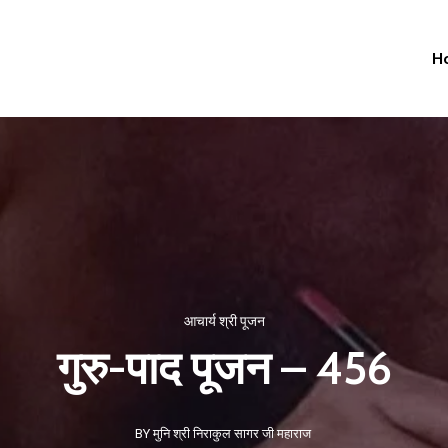
H
आचार्य श्री पूजन
गुरु-पाद पूजन – 456
BY मुनि श्री निराकुल सागर जी महाराज