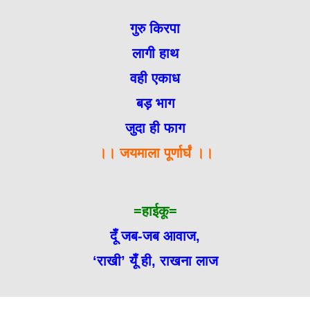
गुरु किरपा
लागी हाथ
वही एकाध
बड़ भाग
जुदा ही फाग
।। जयमाला पूर्णार्घं ।।
=हाईकू=
दूँ जब-जब आवाज,
‘राखी’ यूँ ही, राखना लाज