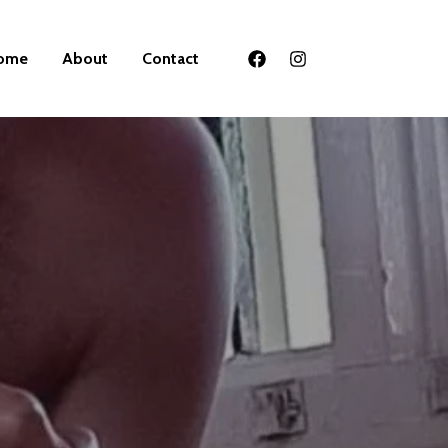
ome
About
Contact