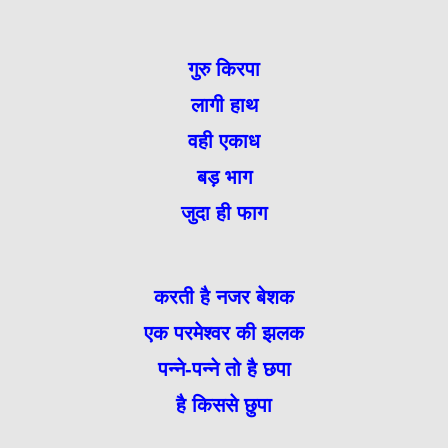
गुरु किरपा
लागी हाथ
वही एकाध
बड़ भाग
जुदा ही फाग
करती है नजर बेशक
एक परमेश्वर की झलक
पन्ने-पन्ने तो है छपा
है किससे छुपा