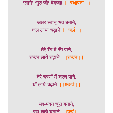
‘लागे’ ‘गुरु जी’ बेवजह
।।स्थापना।।
अक्षर
स्वानु-भव
बनाने,
जल लाया चढ़ाने
।।जलं।।
तेरे रँग में रँग पाने,
चन्दन लाये चढ़ाने
।।चन्दनं।।
तेरे चरणों में शरण पाने,
धाँ लाये चढ़ाने
।।अक्षतं।।
मद-मदन चूरा बनाने,
पुष्प लाये चढ़ाने
।।पुष्पं।।