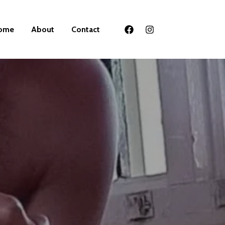
ome
About
Contact