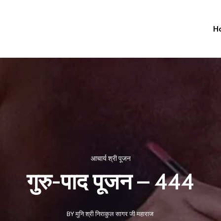
H
आचार्य श्री पूजन
गुरु-पाद पूजन – 444
BY मुनि श्री निराकुल सागर जी महाराज