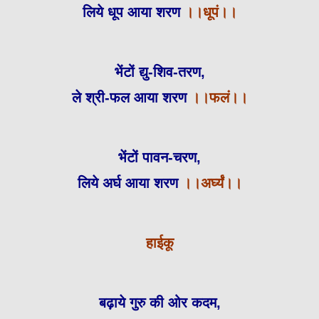
लिये धूप आया शरण
।।धूपं।।
भेंटों द्यु-शिव-तरण,
ले श्री-फल आया शरण
।।फलं।।
भेंटों पावन-चरण,
लिये अर्घ आया शरण
।।अर्घ्यं।।
हाईकू
बढ़ाये गुरु की ओर कदम,