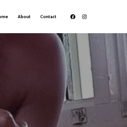
ome
About
Contact