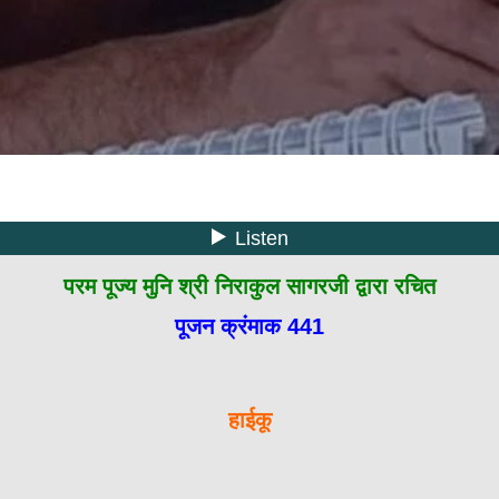
परम पूज्य मुनि श्री निराकुल सागरजी द्वारा रचित
पूजन क्रंमाक 441
हाईकू