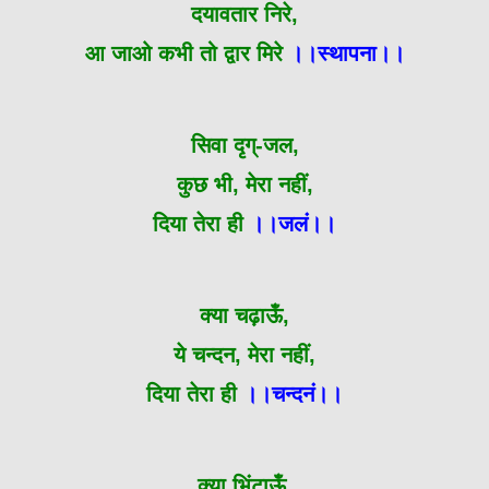
दयावतार निरे,
आ जाओ कभी तो द्वार मिरे
।।स्थापना।।
सिवा दृग्-जल,
कुछ भी, मेरा नहीं,
दिया तेरा ही
।।जलं।।
क्या चढ़ाऊँ,
ये चन्दन, मेरा नहीं,
दिया तेरा ही
।।चन्दनं।।
क्या भिंटाऊँ,