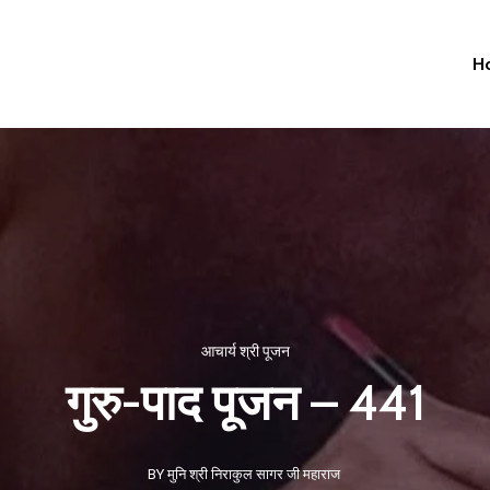
H
आचार्य श्री पूजन
गुरु-पाद पूजन – 441
BY मुनि श्री निराकुल सागर जी महाराज