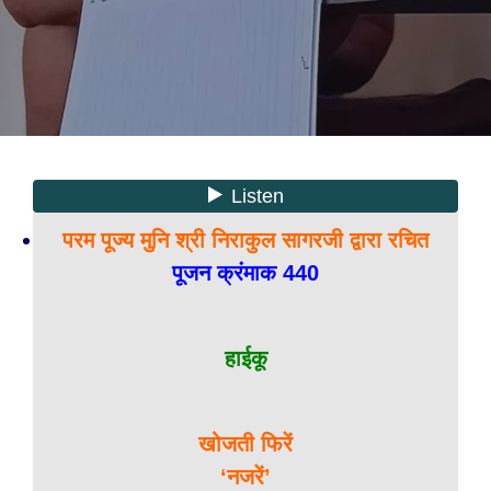
परम पूज्य मुनि श्री निराकुल सागरजी द्वारा रचित
पूजन क्रंमाक 440
हाईकू
खोजती फिरें
‘नजरें’