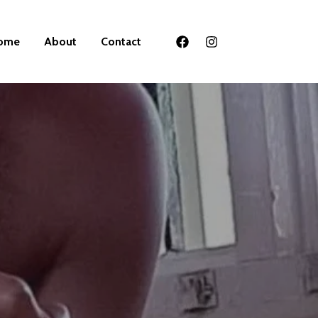
ome
About
Contact