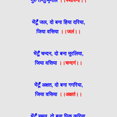
गुरु तन्तु-मृणाल
।।स्थापना।।
भेंटूँ जल, दो बना हिया दरिया,
जिया वसिया
।।जलं।।
भेंटूँ चन्दन, दो बना मुरलिया,
जिया वसिया
।।चन्दनं।।
भेंटूँ अक्षत, दो बना गगरिया,
जिया वसिया
।।अक्षतं।।
भेंटूँ सुमन, दो बना पिक करिया,