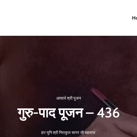
H
आचार्य श्री पूजन
गुरु-पाद पूजन – 436
BY मुनि श्री निराकुल सागर जी महाराज