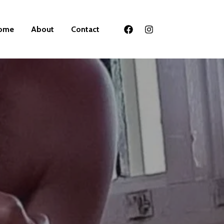
ome
About
Contact