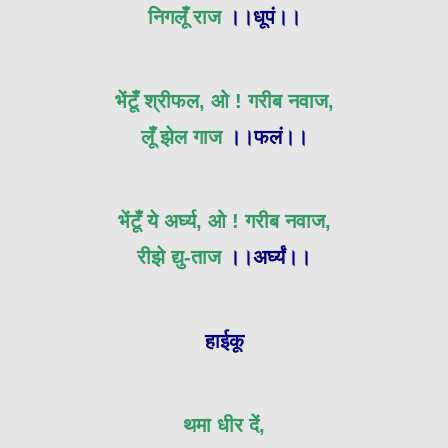
निगलूँ राज
।।धूपं।।
भेंटूँ श्रीफल, ओ ! गरीब नवाज,
लूँ झेल गाज
।।फलं।।
भेंटूँ ये अर्घ्य, ओ ! गरीब नवाज,
रीझे द्यु-ताज
।।अर्घ्यं।।
हाईकू
थमा धीर दें,