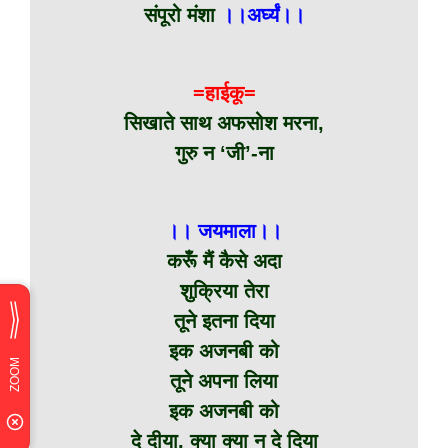
संपूरो मंशा
।।अर्घ्यं।।
=हाईकू=
सिखाते साथ अफसोश मरना,
गुरु न ‘जी’-ना
।। जयमाला।।
करूँ मैं कैसे अदा
शुक्रिया तेरा
तूने इतना दिया
इक अजनबी को
तूने अपना लिया
इक अजनबी को
दे दीया, क्या क्या न दे दिया