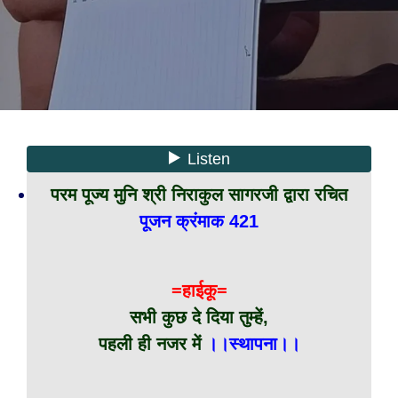
परम पूज्य मुनि श्री निराकुल सागरजी द्वारा रचित
पूजन क्रंमाक 421
=हाईकू=
सभी कुछ दे दिया तुम्हें,
पहली ही नजर में
।।स्थापना।।