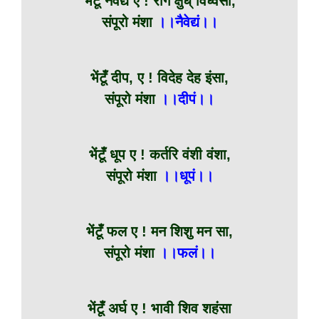
भेंटूँ नैवेद्य ए ! रोग क्षुध् विध्वंसा,
संपूरो मंशा
।।नैवेद्यं।।
भेंटूँ दीप, ए ! विदेह देह इंसा,
संपूरो मंशा
।।दीपं।।
भेंटूँ धूप ए ! कर्तरि वंशी वंशा,
संपूरो मंशा
।।धूपं।।
भेंटूँ फल ए ! मन शिशु मन सा,
संपूरो मंशा
।।फलं।।
भेंटूँ अर्घ ए ! भावी शिव शहंसा