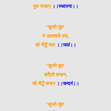
गुरु भगवन्
।।स्थापना।।
‘सुनते तुम’
न अलसाये पल,
सो भेंटूँ जल
।।जलं।।
‘सुनते तुम’
काँटते बन्धन,
सो भेंटूँ चन्दन
।।चन्दनं।।
‘सुनते तुम’