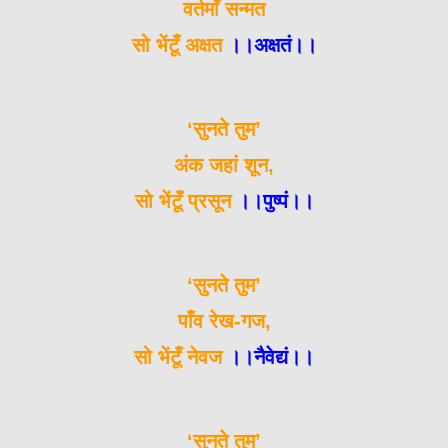
वर्तमाँ सन्मत
सो भेंटूँ अक्षत
।।अक्षतं।।
‘सुनते तुम’
अंक जहां शून,
सो भेंटूँ प्रसून
।।पुष्पं।।
‘सुनते तुम’
पाँव रेख-गज,
सो भेंटूँ नेवज
।।नैवेद्यं।।
‘सुनते तुम’