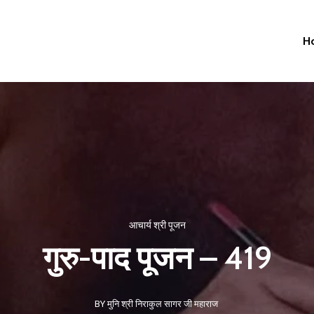
H
आचार्य श्री पूजन
गुरु-पाद पूजन – 419
BY मुनि श्री निराकुल सागर जी महाराज