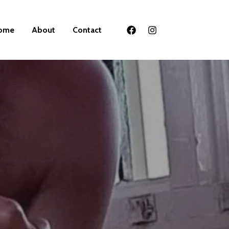
ome
About
Contact