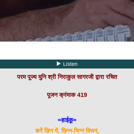
परम पूज्य मुनि श्री निराकुल सागरजी द्वारा रचित
पूजन क्रंमाक 419
=हाईकू=
करें छिन में, छिन्न-भिन्न विघन,