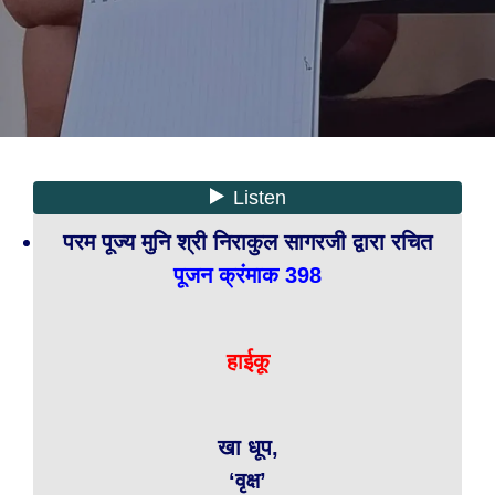
परम पूज्य मुनि श्री निराकुल सागरजी द्वारा रचित
पूजन क्रंमाक 398
हाईकू
खा धूप,
‘वृक्ष’