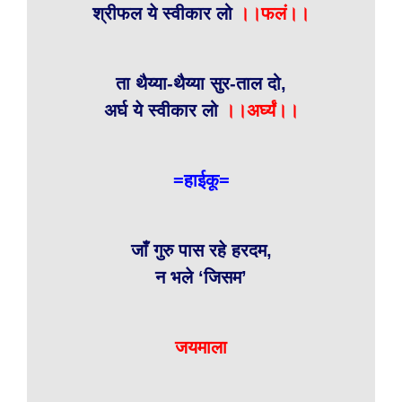
श्रीफल ये स्वीकार लो
।।फलं।।
ता थैय्या-थैय्या सुर-ताल दो,
अर्घ ये स्वीकार लो
।।अर्घ्यं।।
=हाईकू=
जाँ गुरु पास रहे हरदम,
न भले ‘जिसम’
जयमाला