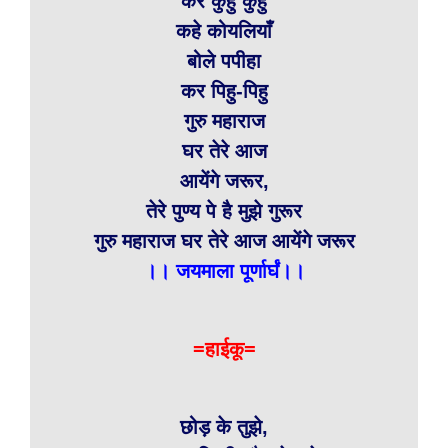
कर कुहु कुहु
कहे कोयलियाँ
बोले पपीहा
कर पिहु-पिहु
गुरु महाराज
घर तेरे आज
आयेंगे जरूर,
तेरे पुण्य पे है मुझे गुरूर
गुरु महाराज घर तेरे आज आयेंगे जरूर
।। जयमाला पूर्णार्घं।।
=हाईकू=
छोड़ के तुझे,