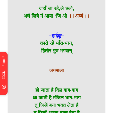
जहाँ जा रहे,ले चलो,
अर्घ लिये मैं आया ‘जि ओ
।।अर्घ्यं।।
=हाईकू=
तपते रहें भाँत-भान,
हितौर गुरु भगवान्
जयमाला
हो जाता है दिल बाग-बाग
आ जाती है मंजिल भाग-भाग
तू जिन्हें बना भक्त लेता है
तू जिन्हें अपना वक्त देता है