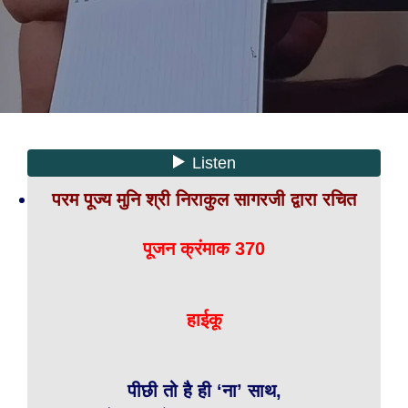
परम पूज्य मुनि श्री निराकुल सागरजी द्वारा रचित
पूजन क्रंमाक 370
हाईकू
पीछी तो है ही ‘ना’ साथ,