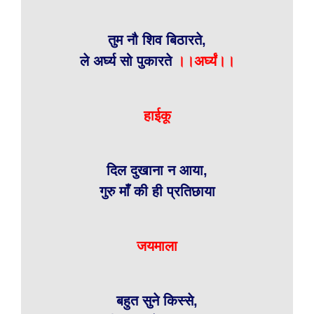
तुम नौ शिव बिठारते,
ले अर्घ्य सो पुकारते
।।अर्घ्यं।।
हाईकू
दिल दुखाना न आया,
गुरु माँ की ही प्रतिछाया
जयमाला
बहुत सुने किस्से,