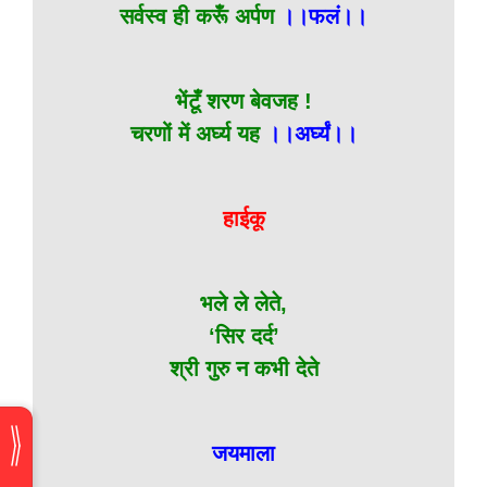
सर्वस्व ही करूँ अर्पण
।।फलं।।
भेंटूँ शरण बेवजह !
चरणों में अर्घ्य यह
।।अर्घ्यं।।
हाईकू
भले ले लेते,
‘सिर दर्द’
श्री गुरु न कभी देते
जयमाला