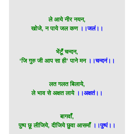
ले आये नीर नयन,
खोजे, न पाये जल कण
।।जलं।।
भेंटूँ चन्दन,
‘जि गुरु जी आप सा ही’ पाने मन
।।चन्दनं।।
लत गलत बिलाये,
ले भाव से अक्षत लाये
।।अक्षतं।।
बागवाँ,
पुष्प छू लीजिये, दीजिये छुवा आसमाँ
।।पुष्पं।।