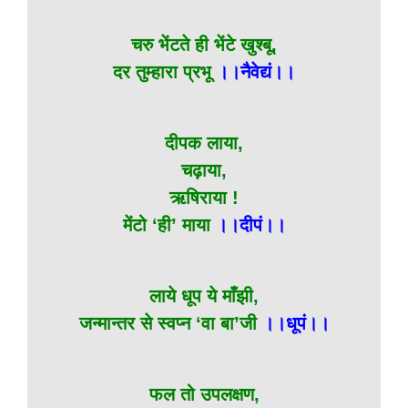
चरु भेंटते ही भेंटे खुश्बू,
दर तुम्हारा प्रभू
।।नैवेद्यं।।
दीपक लाया,
चढ़ाया,
ऋषिराया !
मेंटो ‘ही’ माया
।।दीपं।।
लाये धूप ये माँझी,
जन्मान्तर से स्वप्न ‘वा बा’जी
।।धूपं।।
फल तो उपलक्षण,