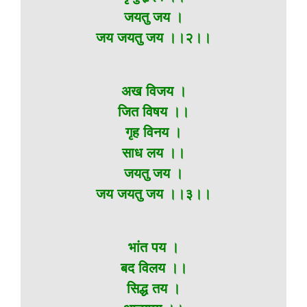
जयतु जय ।
जय जयतु जय ।।२।।
अख विजय ।
जित विषय ।।
गृह विनय ।
साध लय ।।
जयतु जय ।
जय जयतु जय ।।३।।
भांत पय ।
बद विलय ।।
सिद्ध तय ।