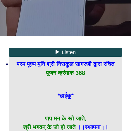
परम पूज्य मुनि श्री निराकुल सागरजी द्वारा रचित
पूजन क्रंमाक 368
*हाईकू*
पाप मन के खो जाते,
श्री भगवन् के जो हो जाते
।।स्थापना।।